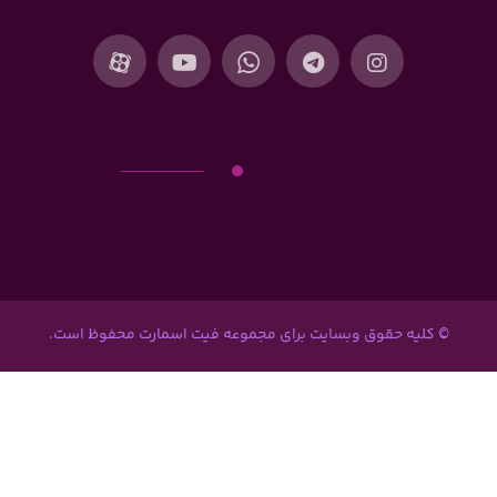
© کلیه حقوق وبسایت برای مجموعه فیت اسمارت محفوظ است.