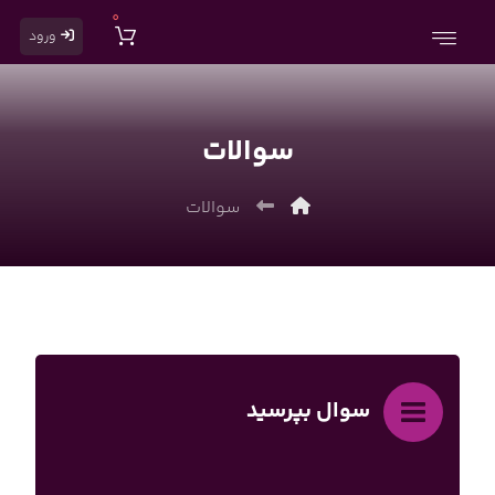
0
ورود
سوالات
سوالات
سوال بپرسید