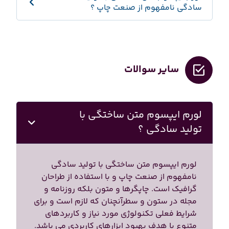
سادگی نامفهوم از صنعت چاپ ؟
سایر سوالات
لورم ایپسوم متن ساختگی با
تولید سادگی ؟
لورم ایپسوم متن ساختگی با تولید سادگی
نامفهوم از صنعت چاپ و با استفاده از طراحان
گرافیک است. چاپگرها و متون بلکه روزنامه و
مجله در ستون و سطرآنچنان که لازم است و برای
شرایط فعلی تکنولوژی مورد نیاز و کاربردهای
متنوع با هدف بهبود ابزارهای کاربردی می باشد.