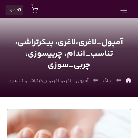
0
ورود
آمپول_لاغری،لاغری، پیکرتراشی،
تناسب_اندام، چربیسوزی،
چربی_سوزی
بلاگ
آمپول_لاغری،لاغری، پیکرتراشی، تناسب_اند