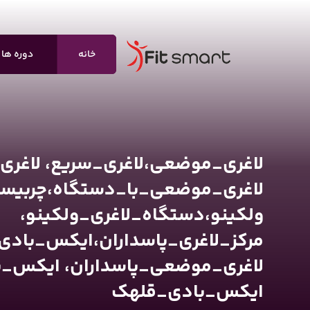
خانه
دوره ها
لاغری_موضعی،لاغری_سریع، لاغری
لاغری_موضعی_با_دستگاه،چربیس
ولکینو،دستگاه_لاغری_ولکینو،
مرکز_لاغری_پاسداران،ایکس_بادی_
لاغری_موضعی_پاسداران، ایکس_
ایکس_بادی_قلهک