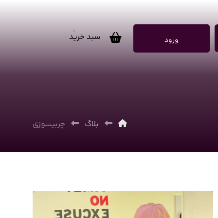
0
سبد خرید
ورود
بلاگ
چربیسوزی